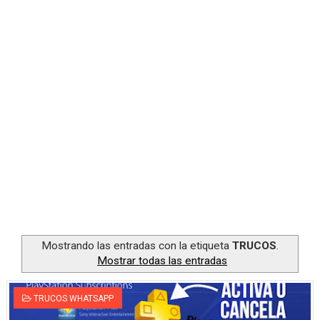
Consejos para obtener más diamantes en Free Fire al s
Consejos para evitar trampas en el modo Creativo de F
Top estrategias de supervivencia en Battle Royale de F
Obtener Diamantes Gratis en Free Fire sin Incumplir T
Obtén diamantes gratis siguiendo influencers de Free F
Mostrando las entradas con la etiqueta
TRUCOS
.
Mostrar todas las entradas
TRUCOS WHATSAPP