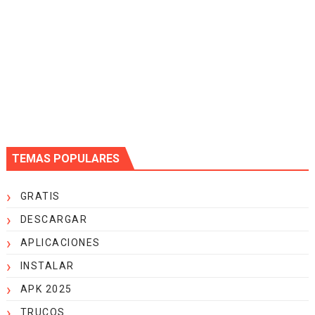
TEMAS POPULARES
GRATIS
DESCARGAR
APLICACIONES
INSTALAR
APK 2025
TRUCOS