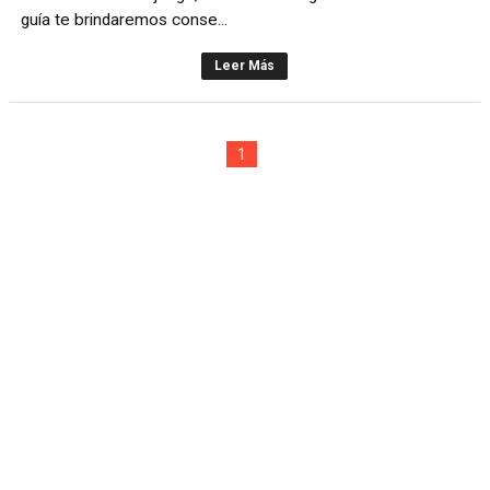
guía te brindaremos conse...
Leer Más
1