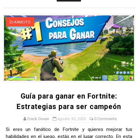
KAMCITO
Guía para ganar en Fortnite:
Estrategias para ser campeón
Crack Duvan
agosto 30, 2023
0 Comments
Si eres un fanático de Fortnite y quieres mejorar tus
habilidades en el juego, estás en el lugar correcto. En esta