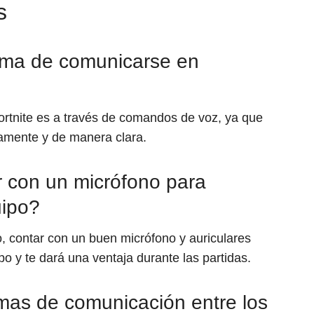
s
orma de comunicarse en
rtnite es a través de comandos de voz, ya que
damente y de manera clara.
r con un micrófono para
uipo?
o, contar con un buen micrófono y auriculares
po y te dará una ventaja durante las partidas.
mas de comunicación entre los