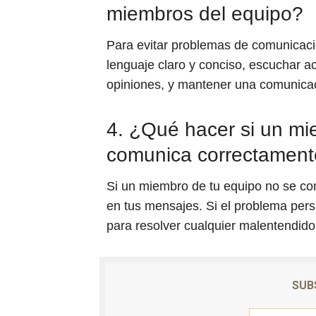
miembros del equipo?
Para evitar problemas de comunicació
lenguaje claro y conciso, escuchar a
opiniones, y mantener una comunicaci
4. ¿Qué hacer si un mi
comunica correctamen
Si un miembro de tu equipo no se com
en tus mensajes. Si el problema persi
para resolver cualquier malentendid
SUB