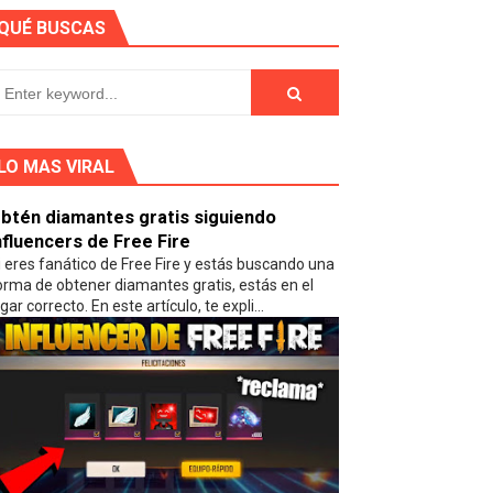
QUÉ BUSCAS
LO MAS VIRAL
btén diamantes gratis siguiendo
nfluencers de Free Fire
i eres fanático de Free Fire y estás buscando una
orma de obtener diamantes gratis, estás en el
gar correcto. En este artículo, te expli...