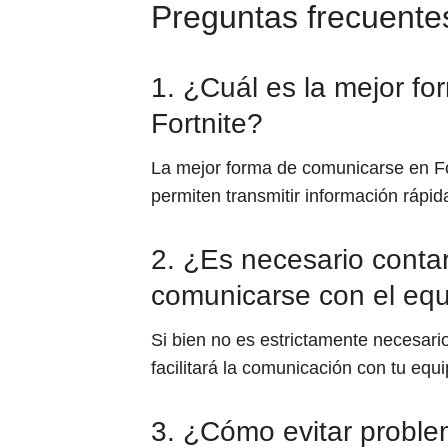
Preguntas frecuente
1. ¿Cuál es la mejor f
Fortnite?
La mejor forma de comunicarse en Fo
permiten transmitir información rápi
2. ¿Es necesario conta
comunicarse con el eq
Si bien no es estrictamente necesari
facilitará la comunicación con tu equi
3. ¿Cómo evitar proble