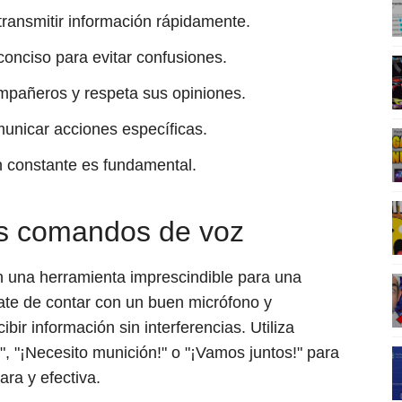
transmitir información rápidamente.
conciso para evitar confusiones.
mpañeros y respeta sus opiniones.
municar acciones específicas.
 constante es fundamental.
os comandos de voz
n una herramienta imprescindible para una
ate de contar con un buen micrófono y
ibir información sin interferencias. Utiliza
 "¡Necesito munición!" o "¡Vamos juntos!" para
ra y efectiva.