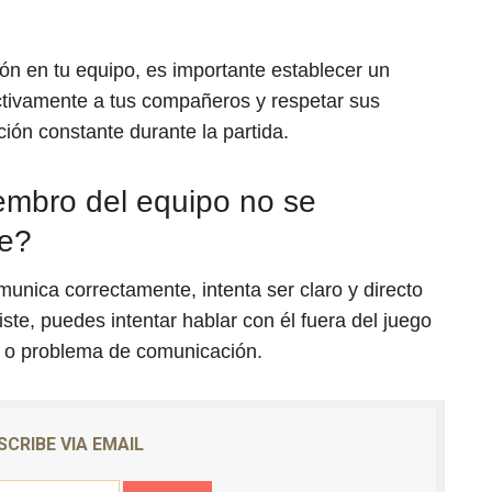
n en tu equipo, es importante establecer un
ctivamente a tus compañeros y respetar sus
ón constante durante la partida.
embro del equipo no se
te?
unica correctamente, intenta ser claro y directo
ste, puedes intentar hablar con él fuera del juego
o o problema de comunicación.
SCRIBE VIA EMAIL