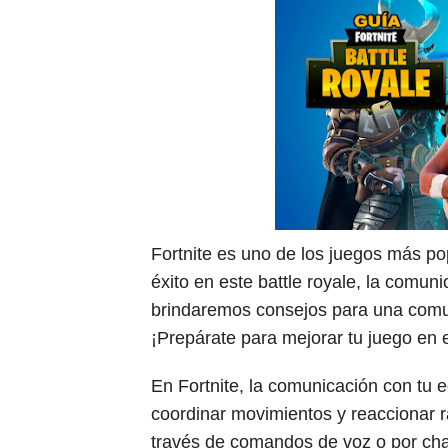
Consejos para obtener más 
Consejos para evitar tramp
Top estrategias de supervi
Obtener Diamantes Gratis e
Obtén diamantes gratis sig
Fortnite es uno de los juegos más po
éxito en este battle royale, la comuni
brindaremos consejos para una comuni
¡Prepárate para mejorar tu juego en 
En Fortnite, la comunicación con tu e
coordinar movimientos y reaccionar r
través de comandos de voz o por cha