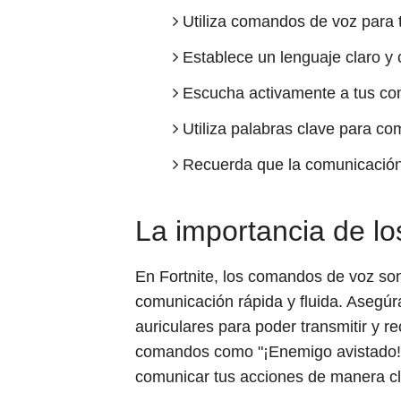
Utiliza comandos de voz para 
Establece un lenguaje claro y 
Escucha activamente a tus co
Utiliza palabras clave para co
Recuerda que la comunicación
La importancia de l
En Fortnite, los comandos de voz so
comunicación rápida y fluida. Asegúr
auriculares para poder transmitir y rec
comandos como "¡Enemigo avistado!",
comunicar tus acciones de manera cla